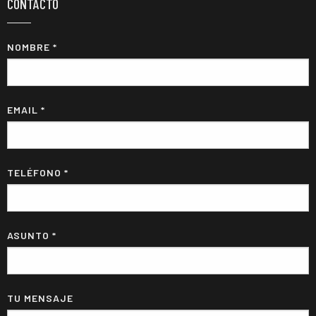
CONTACTO
NOMBRE *
EMAIL *
TELÉFONO *
ASUNTO *
TU MENSAJE