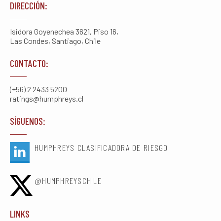
DIRECCIÓN:
Isidora Goyenechea 3621, Piso 16,
Las Condes, Santiago, Chile
CONTACTO:
(+56) 2 2433 5200
ratings@humphreys.cl
SÍGUENOS:
HUMPHREYS CLASIFICADORA DE RIESGO
@HUMPHREYSCHILE
LINKS