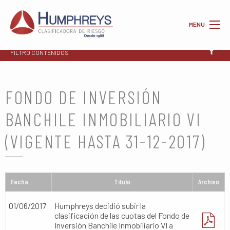
MENU
FILTRO CONTENIDOS
FONDO DE INVERSIÓN
BANCHILE INMOBILIARIO VI
(VIGENTE HASTA 31-12-2017)
Fecha
Titulo
Archivo
01/06/2017
Humphreys decidió subir la
clasificación de las cuotas del Fondo de
Inversión Banchile Inmobiliario VI a